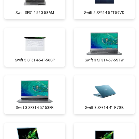
Swift SF314-56G-58AM
Swift 5 SF514-54T-59VD
Swift 5 SF514-54T-56GP
Swift 3 SF314-57-55TW
Swift 3 SF314-57-53FR
Swift 3 SF314-41-R7GB