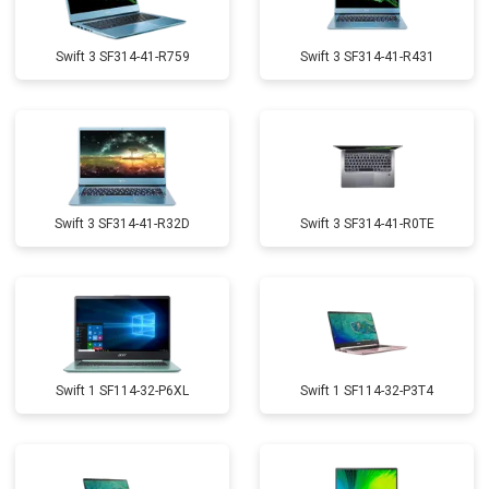
Swift 3 SF314-41-R759
Swift 3 SF314-41-R431
Swift 3 SF314-41-R32D
Swift 3 SF314-41-R0TE
Swift 1 SF114-32-P6XL
Swift 1 SF114-32-P3T4