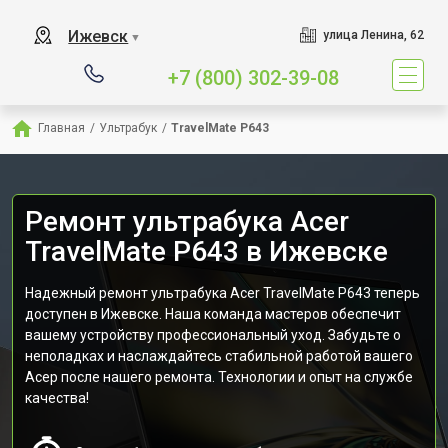
Ижевск
улица Ленина, 62
▼
+7 (800) 302-39-08
Главная
/
Ультрабук
/
TravelMate P643
Ремонт ультрабука Acer
TravelMate P643 в Ижевске
Надежный ремонт ультрабука Acer TravelMate P643 теперь
доступен в Ижевске. Наша команда мастеров обеспечит
вашему устройству профессиональный уход. Забудьте о
неполадках и наслаждайтесь стабильной работой вашего
Асер после нашего ремонта. Технологии и опыт на службе
качества!