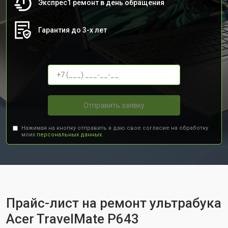
Экспрес1 ремонт в день обращения
Гарантия до 3-х лет
Отправить заявку
Нажимая на кнопку отправить я даю свое согласие на обработку
моих
персональных данных.
Прайс-лист на ремонт ультрабука
Acer TravelMate P643