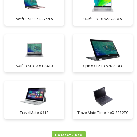
Swift 1 SF114-32-P2FA
Swift 3 SF313-51-53MA
Swift 3 SF313-51-3410
Spin 5 SP513-52N-834R
TravelMate X313
TravelMate TimelineX 8372TG