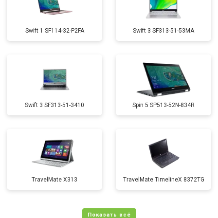
Swift 1 SF114-32-P2FA
Swift 3 SF313-51-53MA
Swift 3 SF313-51-3410
Spin 5 SP513-52N-834R
TravelMate X313
TravelMate TimelineX 8372TG