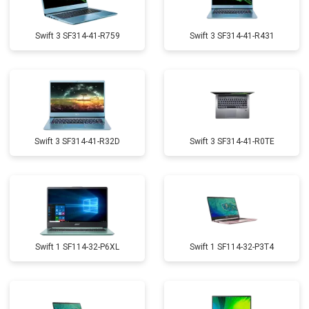
Swift 3 SF314-41-R759
Swift 3 SF314-41-R431
Swift 3 SF314-41-R32D
Swift 3 SF314-41-R0TE
Swift 1 SF114-32-P6XL
Swift 1 SF114-32-P3T4