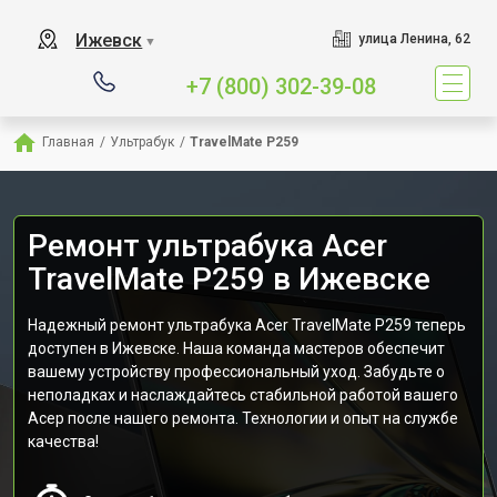
Ижевск
улица Ленина, 62
▼
+7 (800) 302-39-08
Главная
/
Ультрабук
/
TravelMate P259
Ремонт ультрабука Acer
TravelMate P259 в Ижевске
Надежный ремонт ультрабука Acer TravelMate P259 теперь
доступен в Ижевске. Наша команда мастеров обеспечит
вашему устройству профессиональный уход. Забудьте о
неполадках и наслаждайтесь стабильной работой вашего
Асер после нашего ремонта. Технологии и опыт на службе
качества!