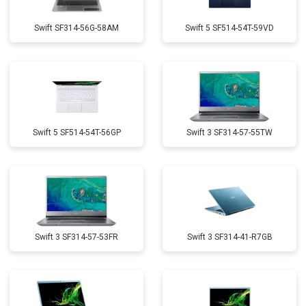
Swift SF314-56G-58AM
Swift 5 SF514-54T-59VD
Swift 5 SF514-54T-56GP
Swift 3 SF314-57-55TW
Swift 3 SF314-57-53FR
Swift 3 SF314-41-R7GB