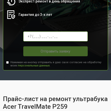
Экспрес1 ремонт в день обращения
Гарантия до 3-х лет
Отправить заявку
Нажимая на кнопку отправить я даю свое согласие на обработку
моих
персональных данных.
Прайс-лист на ремонт ультрабука
Acer TravelMate P259