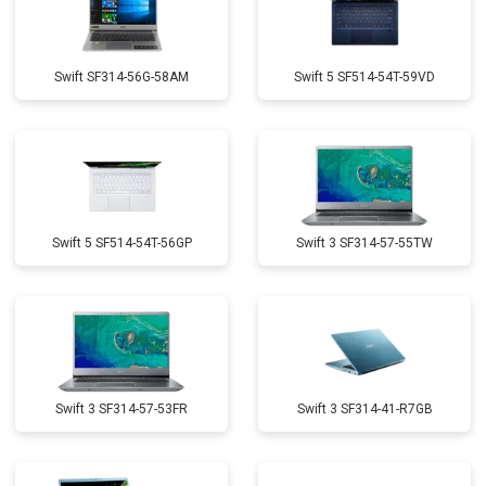
Swift SF314-56G-58AM
Swift 5 SF514-54T-59VD
Swift 5 SF514-54T-56GP
Swift 3 SF314-57-55TW
Swift 3 SF314-57-53FR
Swift 3 SF314-41-R7GB