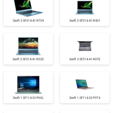
Swift 3 SF314-41-R759
Swift 3 SF314-41-R431
Swift 3 SF314-41-R32D
Swift 3 SF314-41-R0TE
Swift 1 SF114-32-P6XL
Swift 1 SF114-32-P3T4