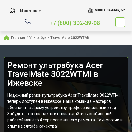
Ижевск
улица Ленина, 62
▼
+7 (800) 302-39-08
Главная
/
Ультрабук
/
TravelMate 3022WTMi
Ремонт ультрабука Acer
TravelMate 3022WTMi в
Ижевске
Надежный ремонт ультрабука Acer TravelMate 3022WTMi
теперь доступен в Ижевске. Наша команда мастеров
обеспечит вашему устройству профессиональный уход.
Забудьте о неполадках и наслаждайтесь стабильной
работой вашего Асер после нашего ремонта. Технологии и
опыт на службе качества!