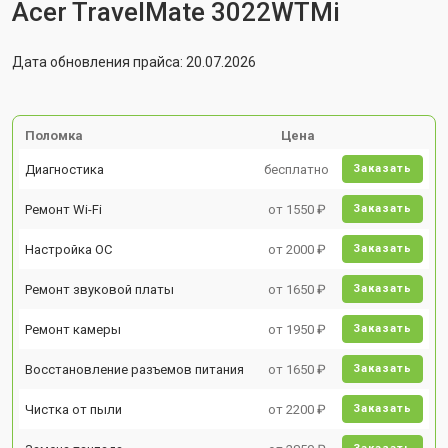
Acer TravelMate 3022WTMi
Дата обновления прайса: 20.07.2026
Поломка
Цена
Диагностика
бесплатно
Заказать
Ремонт Wi-Fi
от 1550 ₽
Заказать
Настройка ОС
от 2000 ₽
Заказать
Ремонт звуковой платы
от 1650 ₽
Заказать
Ремонт камеры
от 1950 ₽
Заказать
Восстановление разъемов питания
от 1650 ₽
Заказать
Чистка от пыли
от 2200 ₽
Заказать