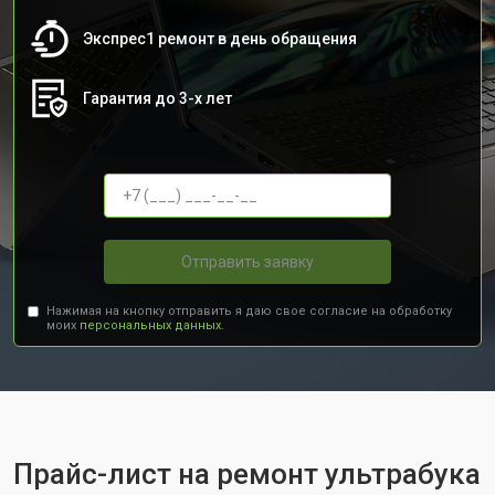
Экспрес1 ремонт в день обращения
Гарантия до 3-х лет
Отправить заявку
Нажимая на кнопку отправить я даю свое согласие на обработку
моих
персональных данных.
Прайс-лист на ремонт ультрабука