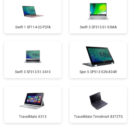
Swift 1 SF114-32-P2FA
Swift 3 SF313-51-53MA
Swift 3 SF313-51-3410
Spin 5 SP513-52N-834R
TravelMate X313
TravelMate TimelineX 8372TG