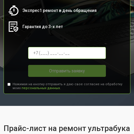
Экспрес1 ремонт в день обращения
Гарантия до 3-х лет
Отправить заявку
Нажимая на кнопку отправить я даю свое согласие на обработку
моих
персональных данных.
Прайс-лист на ремонт ультрабука