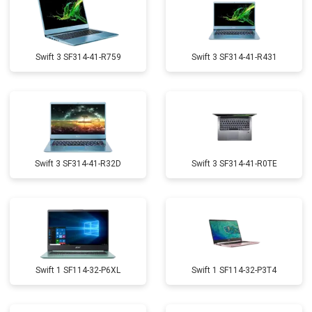
Swift 3 SF314-41-R759
Swift 3 SF314-41-R431
Swift 3 SF314-41-R32D
Swift 3 SF314-41-R0TE
Swift 1 SF114-32-P6XL
Swift 1 SF114-32-P3T4