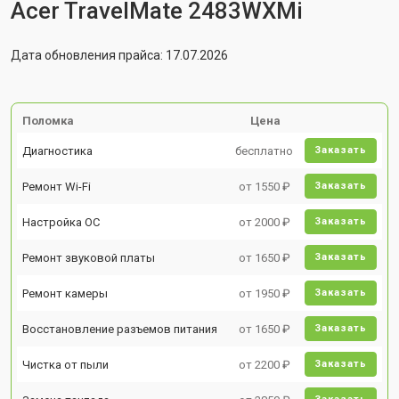
Acer TravelMate 2483WXMi
Дата обновления прайса: 17.07.2026
Поломка
Цена
Диагностика
бесплатно
Заказать
Ремонт Wi-Fi
от 1550 ₽
Заказать
Настройка ОС
от 2000 ₽
Заказать
Ремонт звуковой платы
от 1650 ₽
Заказать
Ремонт камеры
от 1950 ₽
Заказать
Восстановление разъемов питания
от 1650 ₽
Заказать
Чистка от пыли
от 2200 ₽
Заказать