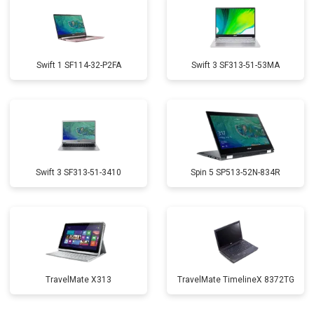
Swift 1 SF114-32-P2FA
Swift 3 SF313-51-53MA
Swift 3 SF313-51-3410
Spin 5 SP513-52N-834R
TravelMate X313
TravelMate TimelineX 8372TG