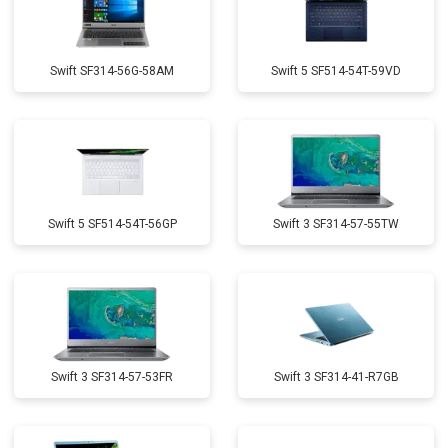
Swift SF314-56G-58AM
Swift 5 SF514-54T-59VD
Swift 5 SF514-54T-56GP
Swift 3 SF314-57-55TW
Swift 3 SF314-57-53FR
Swift 3 SF314-41-R7GB