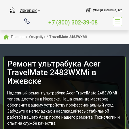
Ижевск
улица Ленина, 62
▼
+7 (800) 302-39-08
Главная
/
Ультрабук
/
TravelMate 2483WXMi
Ремонт ультрабука Acer
TravelMate 2483WXMi в
Ижевске
Надежный ремонт ультрабука Acer TravelMate 2483WXMi
теперь доступен в Ижевске. Наша команда мастеров
обеспечит вашему устройству профессиональный уход.
Забудьте о неполадках и наслаждайтесь стабильной
работой вашего Асер после нашего ремонта. Технологии и
опыт на службе качества!