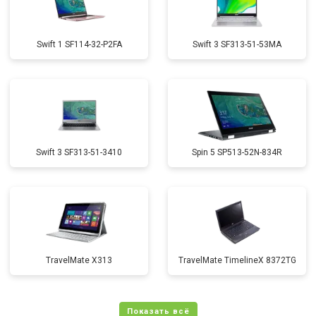
Swift 1 SF114-32-P2FA
Swift 3 SF313-51-53MA
Swift 3 SF313-51-3410
Spin 5 SP513-52N-834R
TravelMate X313
TravelMate TimelineX 8372TG