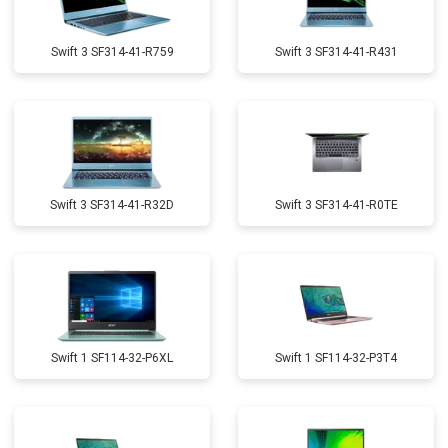
Swift 3 SF314-41-R759
Swift 3 SF314-41-R431
Swift 3 SF314-41-R32D
Swift 3 SF314-41-R0TE
Swift 1 SF114-32-P6XL
Swift 1 SF114-32-P3T4