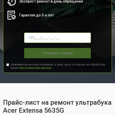
Экспрес1 ремонт в день обращения
Гарантия до 3-х лет
Отправить заявку
Нажимая на кнопку отправить я даю свое согласие на обработку
моих
персональных данных.
Прайс-лист на ремонт ультрабука
Acer Extensa 5635G