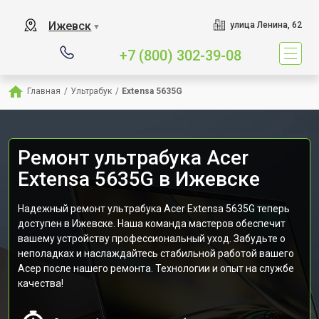
Ижевск
улица Ленина, 62
▼
+7 (800) 302-39-08
Главная
/
Ультрабук
/
Extensa 5635G
Ремонт ультрабука Acer
Extensa 5635G в Ижевске
Надежный ремонт ультрабука Acer Extensa 5635G теперь
доступен в Ижевске. Наша команда мастеров обеспечит
вашему устройству профессиональный уход. Забудьте о
неполадках и наслаждайтесь стабильной работой вашего
Асер после нашего ремонта. Технологии и опыт на службе
качества!