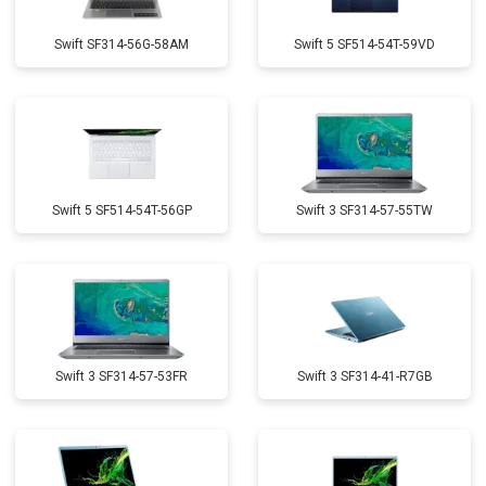
Swift SF314-56G-58AM
Swift 5 SF514-54T-59VD
Swift 5 SF514-54T-56GP
Swift 3 SF314-57-55TW
Swift 3 SF314-57-53FR
Swift 3 SF314-41-R7GB