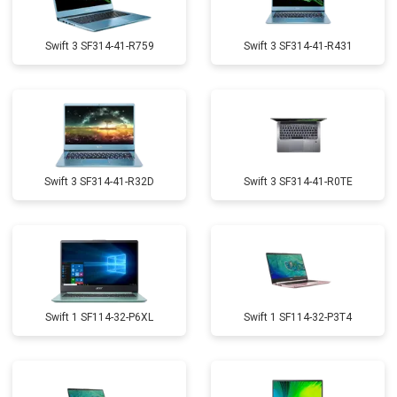
Swift 3 SF314-41-R759
Swift 3 SF314-41-R431
Swift 3 SF314-41-R32D
Swift 3 SF314-41-R0TE
Swift 1 SF114-32-P6XL
Swift 1 SF114-32-P3T4