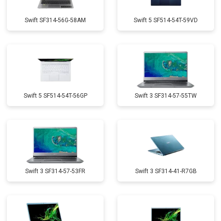
Swift SF314-56G-58AM
Swift 5 SF514-54T-59VD
Swift 5 SF514-54T-56GP
Swift 3 SF314-57-55TW
Swift 3 SF314-57-53FR
Swift 3 SF314-41-R7GB