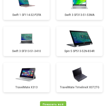
Swift 1 SF114-32-P2FA
Swift 3 SF313-51-53MA
Swift 3 SF313-51-3410
Spin 5 SP513-52N-834R
TravelMate X313
TravelMate TimelineX 8372TG