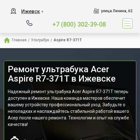
Ижевск
улица Ленина, 62
▼
+7 (800) 302-39-08
Главная
/
Ультрабук
/
Aspire R7-371T
Ремонт ультрабука Acer
Aspire R7-371T в Ижевске
Надежный ремонт ультрабука Acer Aspire R7-371T теперь
доступен в Ижевске. Наша команда мастеров обеспечит
вашему устройству профессиональный уход. Забудьте о
неполадках и наслаждайтесь стабильной работой вашего
Асер после нашего ремонта. Технологии и опыт на службе
качества!