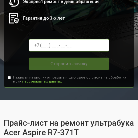
Экспрес1 ремонт в день обращения
Гарантия до 3-х лет
Отправить заявку
Нажимая на кнопку отправить я даю свое согласие на обработку
моих
персональных данных.
Прайс-лист на ремонт ультрабука
Acer Aspire R7-371T