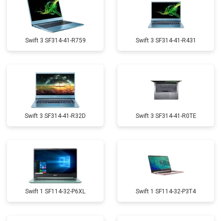
Swift 3 SF314-41-R759
Swift 3 SF314-41-R431
Swift 3 SF314-41-R32D
Swift 3 SF314-41-R0TE
Swift 1 SF114-32-P6XL
Swift 1 SF114-32-P3T4