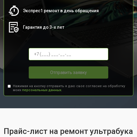
Экспрес1 ремонт в день обращения
Гарантия до 3-х лет
Отправить заявку
Нажимая на кнопку отправить я даю свое согласие на обработку
моих
персональных данных.
Прайс-лист на ремонт ультрабука