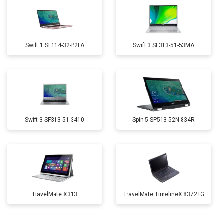
Swift 1 SF114-32-P2FA
Swift 3 SF313-51-53MA
Swift 3 SF313-51-3410
Spin 5 SP513-52N-834R
TravelMate X313
TravelMate TimelineX 8372TG