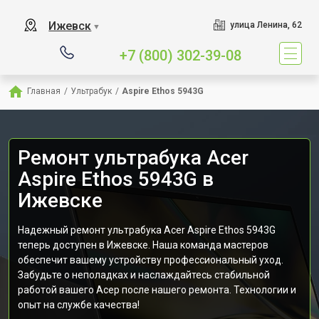
Ижевск
улица Ленина, 62
▼
+7 (800) 302-39-08
Главная
/
Ультрабук
/
Aspire Ethos 5943G
Ремонт ультрабука Acer
Aspire Ethos 5943G в
Ижевске
Надежный ремонт ультрабука Acer Aspire Ethos 5943G
теперь доступен в Ижевске. Наша команда мастеров
обеспечит вашему устройству профессиональный уход.
Забудьте о неполадках и наслаждайтесь стабильной
работой вашего Асер после нашего ремонта. Технологии и
опыт на службе качества!