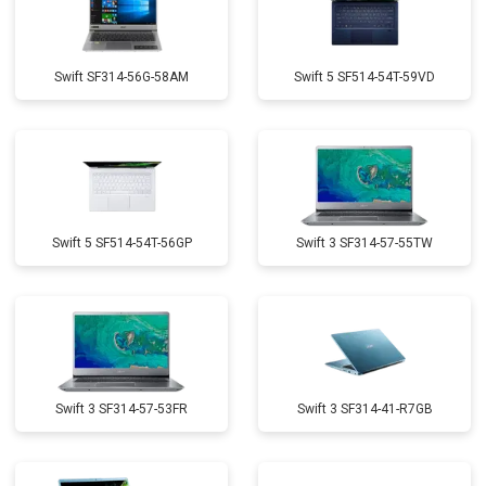
Swift SF314-56G-58AM
Swift 5 SF514-54T-59VD
Swift 5 SF514-54T-56GP
Swift 3 SF314-57-55TW
Swift 3 SF314-57-53FR
Swift 3 SF314-41-R7GB