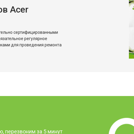
в Acer
ительно сертифицированными
бязательное регулярное
сками для проведения ремонта
?
, перезвоним за 5 минут