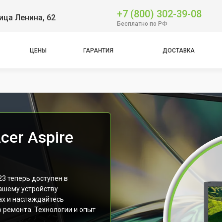
+7 (800) 302-39-08
ица Ленина, 62
Бесплатно по РФ
ЦЕНЫ
ГАРАНТИЯ
ДОСТАВКА
cer Aspire
23 теперь доступен в
ашему устройству
ах и наслаждайтесь
 ремонта. Технологии и опыт