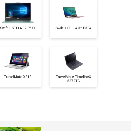
т 1950 ₽
Заказать
т 1950 ₽
Заказать
Swift 1 SF114-32-P6XL
Swift 1 SF114-32-P3T4
т 1850 ₽
Заказать
т 1750 ₽
Заказать
TravelMate X313
TravelMate TimelineX
8372TG
т 3950 ₽
Заказать
т 2750 ₽
Заказать
т 1450 ₽
Заказать