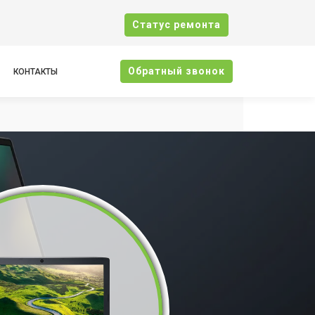
Cтатус ремонта
Oбратный звонок
КОНТАКТЫ