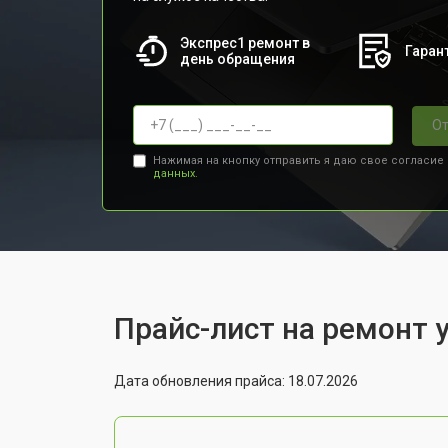
Экспрес1 ремонт в
Гарант
день обращения
От
Нажимая на кнопку отправить я даю свое согласие
данных.
Прайс-лист на ремонт у
Дата обновления прайса: 18.07.2026