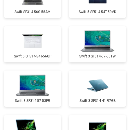
Swift SF314-56G-58AM
Swift 5 SF514-54T-59VD
Swift 5 SF514-54T-56GP
Swift 3 SF314-57-55TW
Swift 3 SF314-57-53FR
Swift 3 SF314-41-R7GB