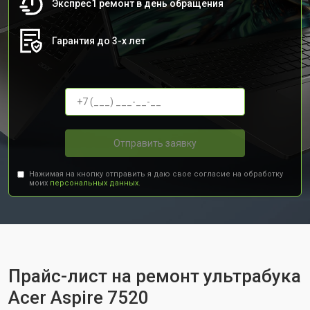
Экспрес1 ремонт в день обращения
Гарантия до 3-х лет
Отправить заявку
Нажимая на кнопку отправить я даю свое согласие на обработку
моих
персональных данных.
Прайс-лист на ремонт ультрабука
Acer Aspire 7520