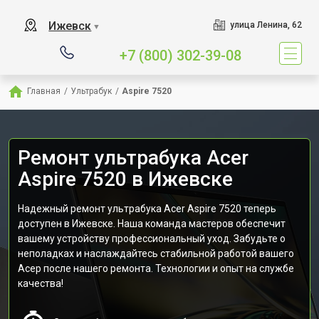
Ижевск
улица Ленина, 62
▼
+7 (800) 302-39-08
Главная
/
Ультрабук
/
Aspire 7520
Ремонт ультрабука Acer
Aspire 7520 в Ижевске
Надежный ремонт ультрабука Acer Aspire 7520 теперь
доступен в Ижевске. Наша команда мастеров обеспечит
вашему устройству профессиональный уход. Забудьте о
неполадках и наслаждайтесь стабильной работой вашего
Асер после нашего ремонта. Технологии и опыт на службе
качества!