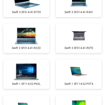
Swift 3 SF314-41-R759
Swift 3 SF314-41-R431
Swift 3 SF314-41-R32D
Swift 3 SF314-41-R0TE
Swift 1 SF114-32-P6XL
Swift 1 SF114-32-P3T4