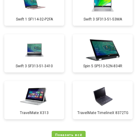
Swift 1 SF114-32-P2FA
Swift 3 SF313-51-53MA
Swift 3 SF313-51-3410
Spin 5 SP513-52N-834R
TravelMate X313
TravelMate TimelineX 8372TG