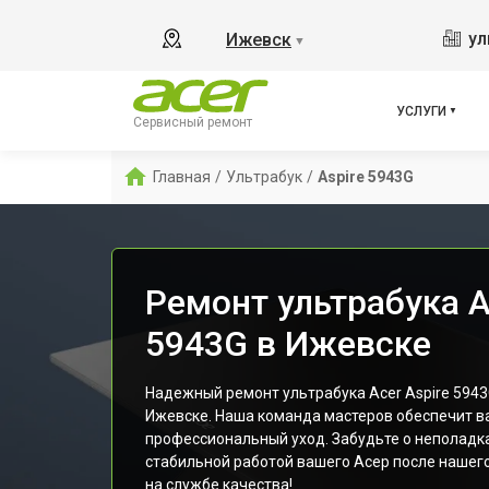
ул
Ижевск
▼
УСЛУГИ
Сервисный ремонт
Главная
/
Ультрабук
/
Aspire 5943G
Ремонт ультрабука A
5943G в Ижевске
Надежный ремонт ультрабука Acer Aspire 5943
Ижевске. Наша команда мастеров обеспечит в
профессиональный уход. Забудьте о неполадк
стабильной работой вашего Асер после нашего
на службе качества!