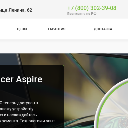
+7 (800) 302-39-08
ица Ленина, 62
Бесплатно по РФ
ЦЕНЫ
ГАРАНТИЯ
ДОСТАВКА
cer Aspire
G теперь доступен в
ашему устройству
ах и наслаждайтесь
 ремонта. Технологии и опыт