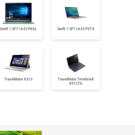
т 1950 ₽
Заказать
т 1950 ₽
Заказать
Swift 1 SF114-32-P6XL
Swift 1 SF114-32-P3T4
т 1850 ₽
Заказать
т 1750 ₽
Заказать
TravelMate X313
TravelMate TimelineX
8372TG
т 3950 ₽
Заказать
т 2750 ₽
Заказать
т 1450 ₽
Заказать