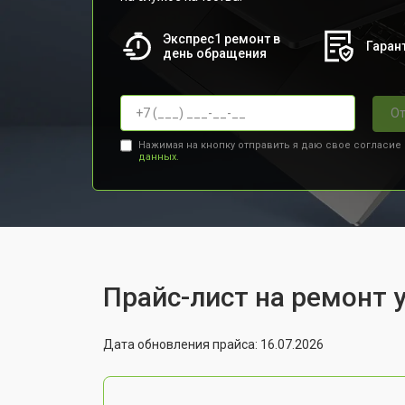
Экспрес1 ремонт в
Гарант
день обращения
От
Нажимая на кнопку отправить я даю свое согласие
данных.
Прайс-лист на ремонт у
Дата обновления прайса: 16.07.2026