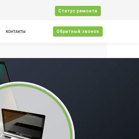
Cтатус ремонта
Oбратный звонок
КОНТАКТЫ