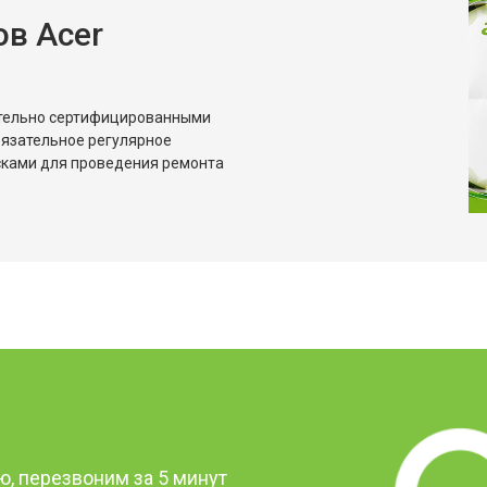
в Acer
ительно сертифицированными
бязательное регулярное
сками для проведения ремонта
?
, перезвоним за 5 минут