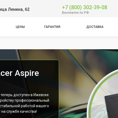
+7 (800) 302-39-08
ица Ленина, 62
Бесплатно по РФ
ЦЕНЫ
ГАРАНТИЯ
ДОСТАВКА
cer Aspire
 теперь доступен в Ижевске.
тройству профессиональный
 стабильной работой вашего
 на службе качества!