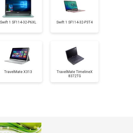
т 1950 ₽
Заказать
Swift 1 SF114-32-P6XL
Swift 1 SF114-32-P3T4
т 1850 ₽
Заказать
т 1750 ₽
Заказать
TravelMate X313
TravelMate TimelineX
8372TG
т 3950 ₽
Заказать
т 2750 ₽
Заказать
т 1450 ₽
Заказать