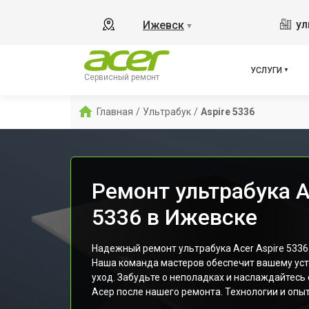
ул
Ижевск
▼
УСЛУГИ
Сервисный ремонт
Главная
/
Ультрабук
/
Aspire 5336
Ремонт ультрабука A
5336 в Ижевске
Надежный ремонт ультрабука Acer Aspire 5336
Наша команда мастеров обеспечит вашему ус
уход. Забудьте о неполадках и наслаждайтесь
Асер после нашего ремонта. Технологии и опыт