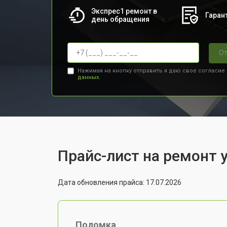
Экспрес1 ремонт в
Гарант
день обращения
От
Нажимая на кнопку отправить я даю свое согласие
данных.
Прайс-лист на ремонт у
Дата обновления прайса: 17.07.2026
Поломка