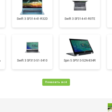
от 50 мин
о
1
Swift 3 SF314-41-R32D
Swift 3 SF314-41-R0TE
от 70 мин
о
от 50 мин
о
A
Swift 3 SF313-51-3410
Spin 5 SP513-52N-834R
от 110 мин
о
от 60 мин
о
от 60 мин
о