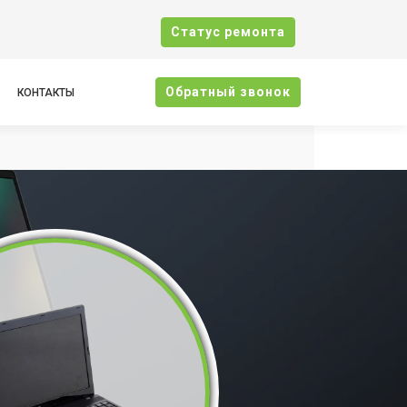
Cтатус ремонта
Oбратный звонок
КОНТАКТЫ