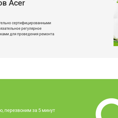
в Acer
ительно сертифицированными
бязательное регулярное
сками для проведения ремонта
?
, перезвоним за 5 минут