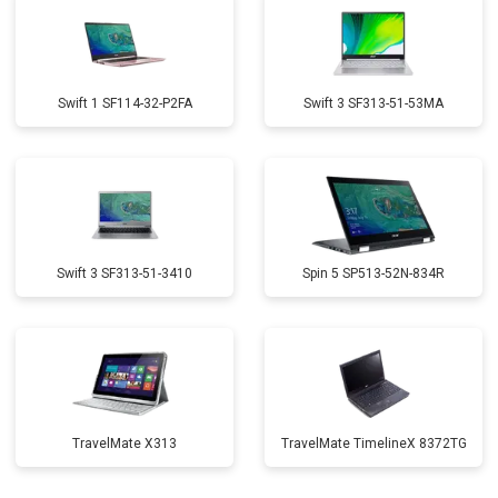
Swift 1 SF114-32-P2FA
Swift 3 SF313-51-53MA
Swift 3 SF313-51-3410
Spin 5 SP513-52N-834R
TravelMate X313
TravelMate TimelineX 8372TG