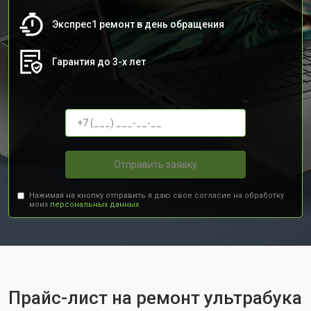
Экспрес1 ремонт в день обращения
Гарантия до 3-х лет
Отправить заявку
Нажимая на кнопку отправить я даю свое согласие на обработку
моих
персональных данных.
Прайс-лист на ремонт ультрабука