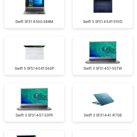
Swift SF314-56G-58AM
Swift 5 SF514-54T-59VD
Swift 5 SF514-54T-56GP
Swift 3 SF314-57-55TW
Swift 3 SF314-57-53FR
Swift 3 SF314-41-R7GB