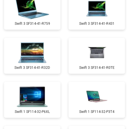
Swift 3 SF314-41-R759
Swift 3 SF314-41-R431
Swift 3 SF314-41-R32D
Swift 3 SF314-41-R0TE
Swift 1 SF114-32-P6XL
Swift 1 SF114-32-P3T4