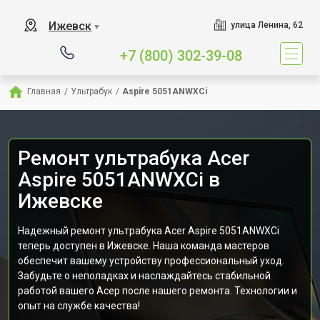
Ижевск
улица Ленина, 62
▼
+7 (800) 302-39-08
Главная
/
Ультрабук
/
Aspire 5051ANWXCi
Ремонт ультрабука Acer
Aspire 5051ANWXCi в
Ижевске
Надежный ремонт ультрабука Acer Aspire 5051ANWXCi
теперь доступен в Ижевске. Наша команда мастеров
обеспечит вашему устройству профессиональный уход.
Забудьте о неполадках и наслаждайтесь стабильной
работой вашего Асер после нашего ремонта. Технологии и
опыт на службе качества!