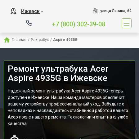
Ижевск
улица Ленина, 62
▼
+7 (800) 302-39-08
Главная
/
Ультрабук
/
Aspire 4935G
Ремонт ультрабука Acer
Aspire 4935G в Ижевске
Надежный ремонт ультрабука Acer Aspire 4935G теперь
доступен в Ижевске. Наша команда мастеров обеспечит
вашему устройству профессиональный уход. Забудьте о
неполадках и наслаждайтесь стабильной работой вашего
Асер после нашего ремонта. Технологии и опыт на службе
качества!