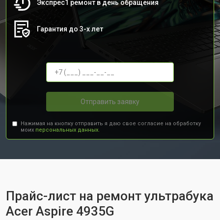
Экспрес1 ремонт в день обращения
Гарантия до 3-х лет
Отправить заявку
Нажимая на кнопку отправить я даю свое согласие на обработку
моих
персональных данных.
Прайс-лист на ремонт ультрабука
Acer Aspire 4935G