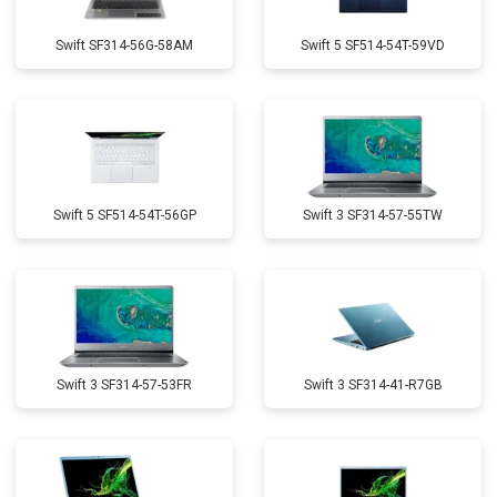
Swift SF314-56G-58AM
Swift 5 SF514-54T-59VD
Swift 5 SF514-54T-56GP
Swift 3 SF314-57-55TW
Swift 3 SF314-57-53FR
Swift 3 SF314-41-R7GB