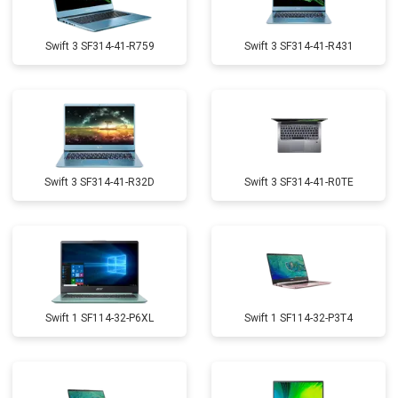
Swift 3 SF314-41-R759
Swift 3 SF314-41-R431
Swift 3 SF314-41-R32D
Swift 3 SF314-41-R0TE
Swift 1 SF114-32-P6XL
Swift 1 SF114-32-P3T4