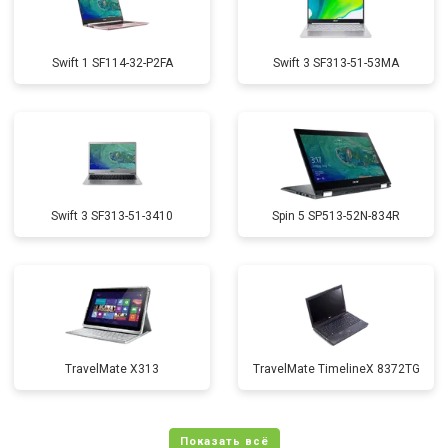
Swift 1 SF114-32-P2FA
Swift 3 SF313-51-53MA
Swift 3 SF313-51-3410
Spin 5 SP513-52N-834R
TravelMate X313
TravelMate TimelineX 8372TG