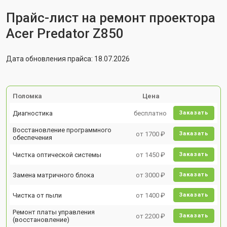
Прайс-лист на ремонт проектора
Acer Predator Z850
Дата обновления прайса: 18.07.2026
Поломка
Цена
Диагностика
бесплатно
Заказать
Восстановление программного
от 1700 ₽
Заказать
обеспечения
Чистка оптической системы
от 1450 ₽
Заказать
Замена матричного блока
от 3000 ₽
Заказать
Чистка от пыли
от 1400 ₽
Заказать
Ремонт платы управления
от 2200 ₽
Заказать
(восстановление)