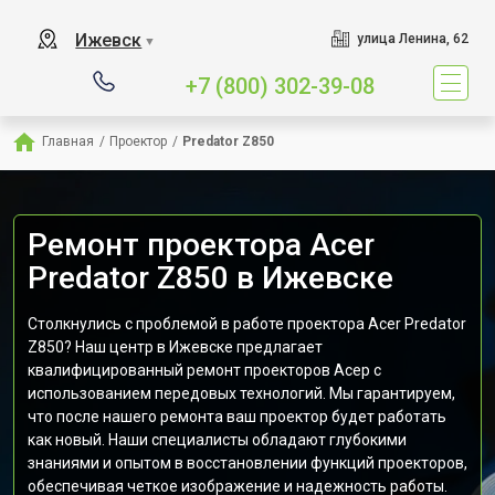
Ижевск
улица Ленина, 62
▼
+7 (800) 302-39-08
Главная
/
Проектор
/
Predator Z850
Ремонт проектора Acer
Predator Z850 в Ижевске
Столкнулись с проблемой в работе проектора Acer Predator
Z850? Наш центр в Ижевске предлагает
квалифицированный ремонт проекторов Асер с
использованием передовых технологий. Мы гарантируем,
что после нашего ремонта ваш проектор будет работать
как новый. Наши специалисты обладают глубокими
знаниями и опытом в восстановлении функций проекторов,
обеспечивая четкое изображение и надежность работы.