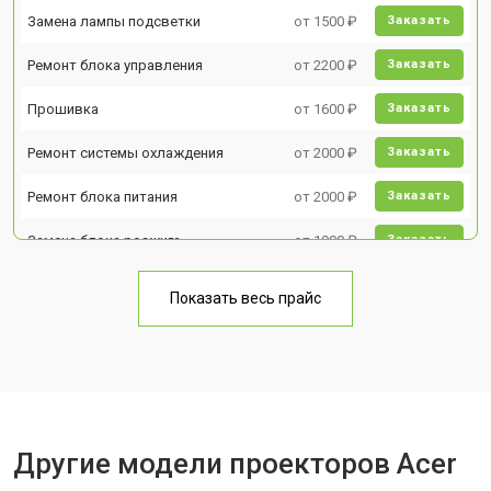
Замена лампы подсветки
от 1500 ₽
Заказать
Ремонт блока управления
от 2200 ₽
Заказать
Прошивка
от 1600 ₽
Заказать
Ремонт системы охлаждения
от 2000 ₽
Заказать
Ремонт блока питания
от 2000 ₽
Заказать
Замена блока розжига
от 1900 ₽
Заказать
Показать весь прайс
Другие модели проекторов Acer