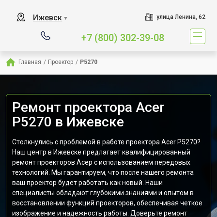
Ижевск
улица Ленина, 62
▼
+7 (800) 302-39-08
Главная
/
Проектор
/
P5270
Ремонт проектора Acer
P5270 в Ижевске
Столкнулись с проблемой в работе проектора Acer P5270?
Наш центр в Ижевске предлагает квалифицированный
ремонт проекторов Асер с использованием передовых
технологий. Мы гарантируем, что после нашего ремонта
ваш проектор будет работать как новый. Наши
специалисты обладают глубокими знаниями и опытом в
восстановлении функций проекторов, обеспечивая четкое
изображение и надежность работы. Доверьте ремонт