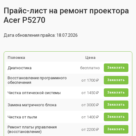
Прайс-лист на ремонт проектора
Acer P5270
Дата обновления прайса: 18.07.2026
Поломка
Цена
Диагностика
бесплатно
Заказать
Восстановление программного
от 1700 ₽
Заказать
обеспечения
Чистка оптической системы
от 1450 ₽
Заказать
Замена матричного блока
от 3000 ₽
Заказать
Чистка от пыли
от 1400 ₽
Заказать
Ремонт платы управления
от 2200 ₽
Заказать
(восстановление)