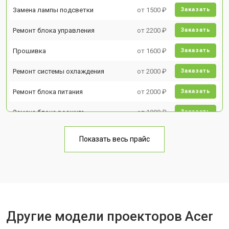
Замена лампы подсветки
от 1500 ₽
Заказать
Ремонт блока управления
от 2200 ₽
Заказать
Прошивка
от 1600 ₽
Заказать
Ремонт системы охлаждения
от 2000 ₽
Заказать
Ремонт блока питания
от 2000 ₽
Заказать
Замена блока розжига
от 1900 ₽
Заказать
Показать весь прайс
Другие модели проекторов Acer