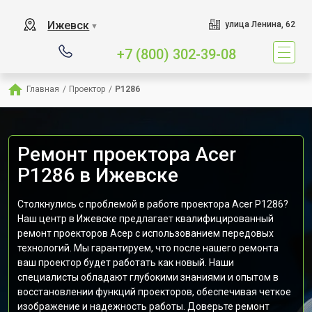
Ижевск
улица Ленина, 62
▼
+7 (800) 302-39-08
Главная
/
Проектор
/
P1286
Ремонт проектора Acer
P1286 в Ижевске
Столкнулись с проблемой в работе проектора Acer P1286?
Наш центр в Ижевске предлагает квалифицированный
ремонт проекторов Асер с использованием передовых
технологий. Мы гарантируем, что после нашего ремонта
ваш проектор будет работать как новый. Наши
специалисты обладают глубокими знаниями и опытом в
восстановлении функций проекторов, обеспечивая четкое
изображение и надежность работы. Доверьте ремонт