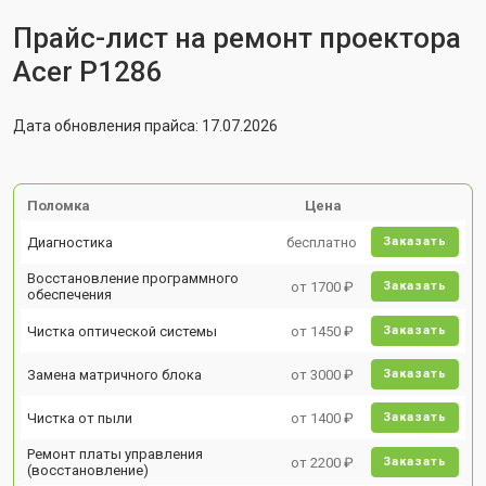
Прайс-лист на ремонт проектора
Acer P1286
Дата обновления прайса: 17.07.2026
Поломка
Цена
Диагностика
бесплатно
Заказать
Восстановление программного
от 1700 ₽
Заказать
обеспечения
Чистка оптической системы
от 1450 ₽
Заказать
Замена матричного блока
от 3000 ₽
Заказать
Чистка от пыли
от 1400 ₽
Заказать
Ремонт платы управления
от 2200 ₽
Заказать
(восстановление)