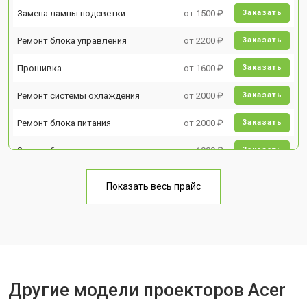
Замена лампы подсветки
от 1500 ₽
Заказать
Ремонт блока управления
от 2200 ₽
Заказать
Прошивка
от 1600 ₽
Заказать
Ремонт системы охлаждения
от 2000 ₽
Заказать
Ремонт блока питания
от 2000 ₽
Заказать
Замена блока розжига
от 1900 ₽
Заказать
Показать весь прайс
Другие модели проекторов Acer