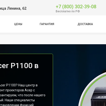
+7 (800) 302-39-08
ица Ленина, 62
Бесплатно по РФ
ЦЕНЫ
ГАРАНТИЯ
ДОСТАВКА
er P1100 в
Acer P1100? Наш центр в
нт проекторов Асер с
рантируем, что после нашего
вый. Наши специалисты
становлении функций