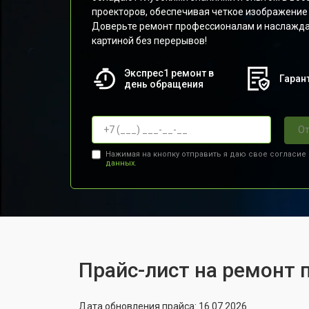
проекторов, обеспечивая четкое изображение
Доверьте ремонт профессионалам и наслажда
картиной без перерывов!
Экспрес1 ремонт в
Гарант
день обращения
От
Нажимая на кнопку отправить я даю свое согласие
данных.
Прайс-лист на ремонт 
Дата обновления прайса: 16.07.2026