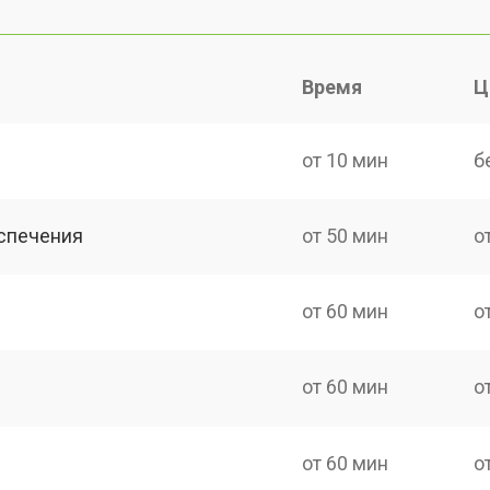
Время
Ц
от 10 мин
б
спечения
от 50 мин
о
от 60 мин
о
от 60 мин
о
от 60 мин
о