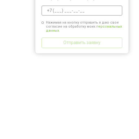
Нажимая на кнопку отправить я даю свое
согласие на обработку моих
персональных
данных.
Отправить заявку