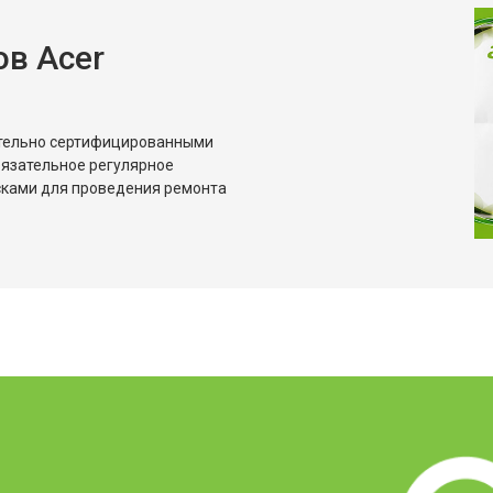
в Acer
ительно сертифицированными
бязательное регулярное
сками для проведения ремонта
?