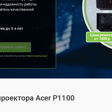
 и надежность работы.
йтесь качественной
ия до 3-х лет
Цена ремон
от 1400 р.
править заявку
 на обработку моих
персональных
проектора Acer P1100