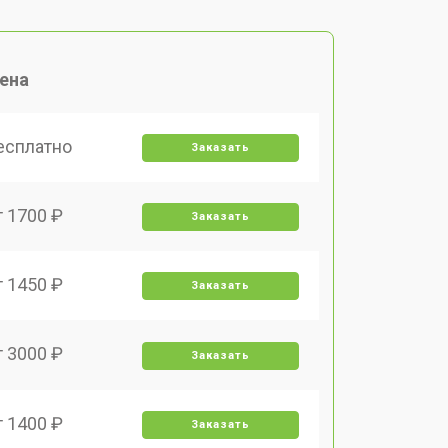
ена
есплатно
Заказать
т 1700 ₽
Заказать
т 1450 ₽
Заказать
т 3000 ₽
Заказать
т 1400 ₽
Заказать