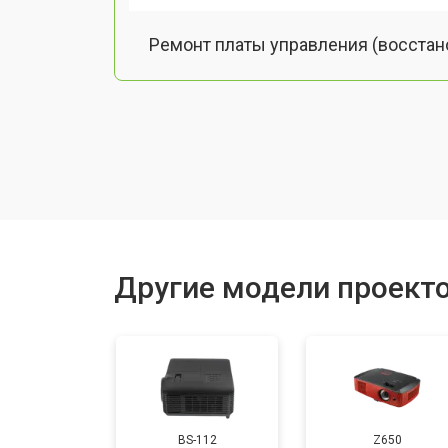
Ремонт платы управления (восстан
Замена лампы подсветки
Ремонт блока управления
Прошивка
Другие модели проекто
Ремонт системы охлаждения
Ремонт блока питания
BS-112
Z650