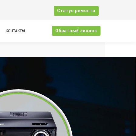
Cтатус ремонта
Oбратный звонок
КОНТАКТЫ