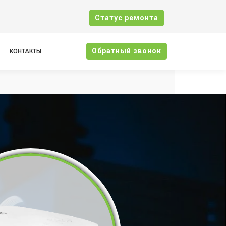
Cтатус ремонта
Oбратный звонок
КОНТАКТЫ