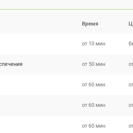
Время
Ц
от 10 мин
б
спечения
от 50 мин
о
от 60 мин
о
от 60 мин
о
от 60 мин
о