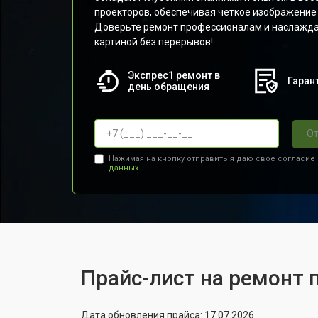
проекторов, обеспечивая четкое изображение
Доверьте ремонт профессионалам и наслажда
картиной без перерывов!
Экспрес1 ремонт в
Гарант
день обращения
От
Нажимая на кнопку отправить я даю свое согласие
данных.
Прайс-лист на ремонт 
Дата обновления прайса: 17.07.2026