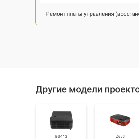
Ремонт платы управления (восстан
Замена лампы подсветки
Ремонт блока управления
Прошивка
Другие модели проекто
Ремонт системы охлаждения
Ремонт блока питания
BS-112
Z650