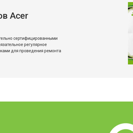
в Acer
ительно сертифицированными
бязательное регулярное
сками для проведения ремонта
?