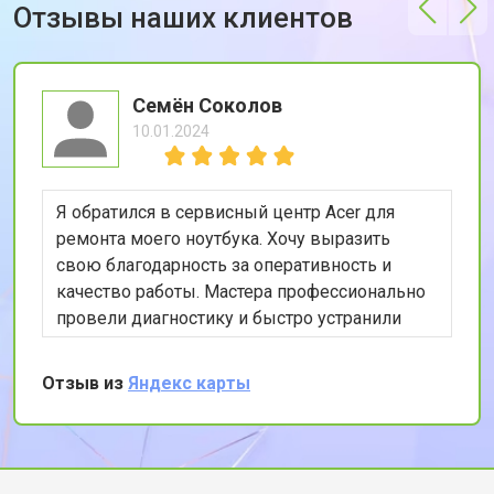
Отзывы наших клиентов
Семён Соколов
10.01.2024
Я обратился в сервисный центр Acer для
ремонта моего ноутбука. Хочу выразить
свою благодарность за оперативность и
качество работы. Мастера профессионально
провели диагностику и быстро устранили
проблему. Особенно порадовала гарантия на
ремонтные работы. Рекомендую этот сервис
Отзыв из
Яндекс карты
всем, кто ценит качество и скорость
обслуживания.