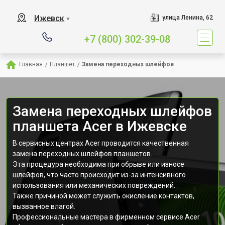
Ижевск
улица Ленина, 62
▼
+7 (800) 302-39-08
Главная
/
Планшет
/
Замена переходных шлейфов
Замена переходных шлейфов
планшета Acer в Ижевске
В сервисных центрах Acer проводится качественная
замена переходных шлейфов планшетов.
Эта процедура необходима при обрыве или износе
шлейфов, что часто происходит из-за интенсивного
использования или механических повреждений.
Также причиной может служить окисление контактов,
вызванное влагой.
Профессиональные мастера в фирменном сервисе Acer