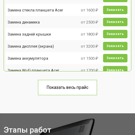
Замена стекла планшета Acer
от 1600 ₽
Заказать
Замена динамика
от 2500 ₽
Заказать
Замена задней крышки
от 1800 ₽
Заказать
Замена дисплея (экрана)
от 3200 ₽
Заказать
Замена аккумулятора
от 1500 ₽
Заказать
Замена Wi-Fi планшета Acer
от 1700 ₽
Заказать
Замена материнской платы
от 3200 ₽
Заказать
Показать весь прайс
Замена кнопок планшета Acer
от 1750 ₽
Заказать
Этапы работ