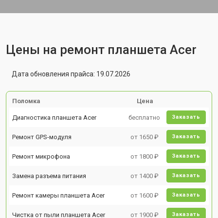
Цены на ремонт планшета Acer
Дата обновления прайса: 19.07.2026
Поломка
Цена
Диагностика планшета Acer
бесплатно
Заказать
Ремонт GPS-модуля
от 1650 ₽
Заказать
Ремонт микрофона
от 1800 ₽
Заказать
Замена разъема питания
от 1400 ₽
Заказать
Ремонт камеры планшета Acer
от 1600 ₽
Заказать
Чистка от пыли планшета Acer
от 1900 ₽
Заказать