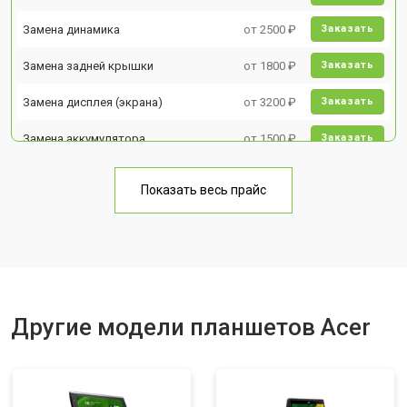
Замена динамика
от 2500 ₽
Заказать
Замена задней крышки
от 1800 ₽
Заказать
Замена дисплея (экрана)
от 3200 ₽
Заказать
Замена аккумулятора
от 1500 ₽
Заказать
Замена Wi-Fi
от 1700 ₽
Заказать
Показать весь прайс
Замена материнской платы
от 3200 ₽
Заказать
Замена кнопок
от 1750 ₽
Заказать
Другие модели планшетов Acer