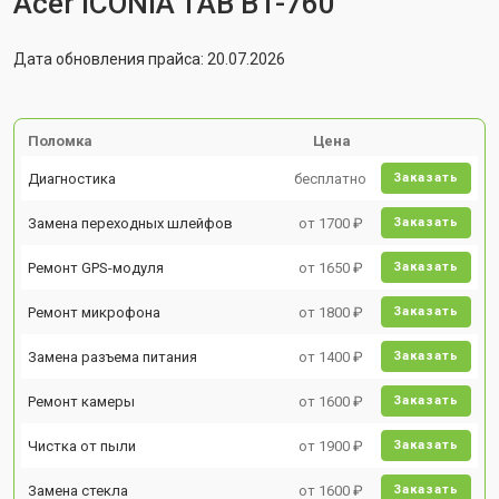
Acer ICONIA TAB B1-760
Дата обновления прайса: 20.07.2026
Поломка
Цена
Диагностика
бесплатно
Заказать
Замена переходных шлейфов
от 1700 ₽
Заказать
Ремонт GPS-модуля
от 1650 ₽
Заказать
Ремонт микрофона
от 1800 ₽
Заказать
Замена разъема питания
от 1400 ₽
Заказать
Ремонт камеры
от 1600 ₽
Заказать
Чистка от пыли
от 1900 ₽
Заказать
Замена стекла
от 1600 ₽
Заказать