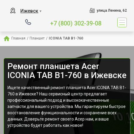
Ижевск
улица Ленина, 62
▼
+7 (800) 302-39-08
Главная
/
Планшет
/
ICONIA TAB B1-760
Ремонт планшета Acer
ICONIA TAB B1-760 в Ижевске
Ищете качественный ремонт планшета Acer ICONIA TAB B1-
760 в Ижевске? Наш сервисный центр предлагает
профессиональный подход и высококачественные
запчасти для вашего устройства. Мы гарантируем быстрое
восстановление функциональности и сохранение всех
данных. Доверьте ремонт своего Асер нам, и ваше
устройство будет работать как новое!