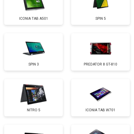
ICONIA TAB A501
SPIN 5
SPIN 3
PREDATOR 8 GT-810
NITRO 5
ICONIA TAB W701