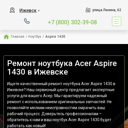
Ижевск
улица Ленина, 62
▼
+7 (800) 302-39-08
Главная
/
Ноутбук
/
Aspire 1430
Ремонт ноутбука Acer Aspire
1430 в Ижевске
Ищете качественный ремонт ноутбука Acer Aspire 1430 в
Ижевске? Наш сервисный центр предлагает экспертные
услуги для вашего Асер. Мы гарантируем надежный
ремонт с использованием оригинальных запчастей. Не
позволяйте мелким неисправностям омрачить ваш
рабочий процесс. Доверьтесь профессионалам –
обратитесь к нам и ваш ноутбук Acer Aspire 1430 будет
работать как новый!