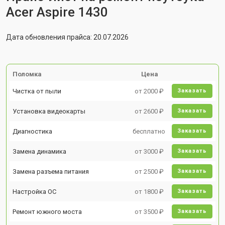
Acer Aspire 1430
Дата обновления прайса: 20.07.2026
Поломка
Цена
Чистка от пыли
от 2000 ₽
Заказать
Установка видеокарты
от 2600 ₽
Заказать
Диагностика
бесплатно
Заказать
Замена динамика
от 3000 ₽
Заказать
Замена разъема питания
от 2500 ₽
Заказать
Настройка ОС
от 1800 ₽
Заказать
Ремонт южного моста
от 3500 ₽
Заказать