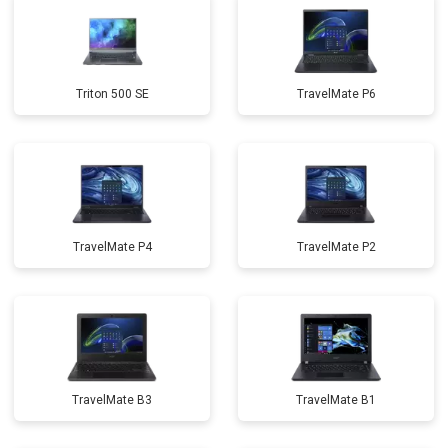
Triton 500 SE
TravelMate P6
TravelMate P4
TravelMate P2
TravelMate B3
TravelMate B1