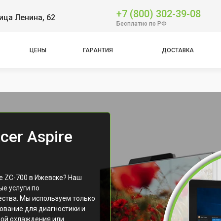
+7 (800) 302-39-08
ица Ленина, 62
Бесплатно по РФ
ЦЕНЫ
ГАРАНТИЯ
ДОСТАВКА
er Aspire
e ZC-700 в Ижевске? Наш
е услуги по
ества. Мы используем только
ование для диагностики и
мой охлаждения или