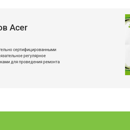
в Acer
ительно сертифицированными
бязательное регулярное
сками для проведения ремонта
?