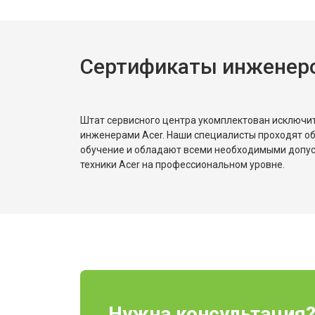
Сертификаты инженеро
Штат сервисного центра укомплектован исключ
инженерами Acer. Наши специалисты проходят о
обучение и обладают всеми необходимыми допу
техники Acer на профессиональном уровне.
Нужна консультация