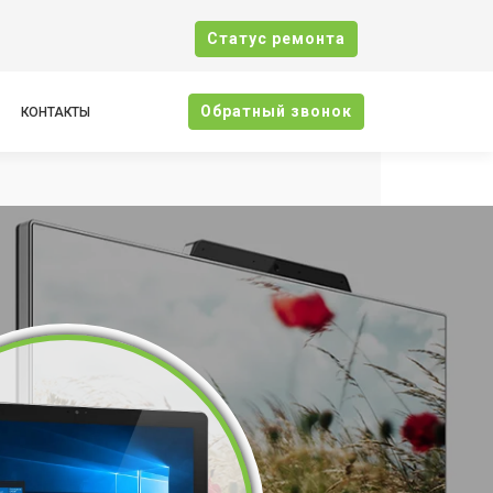
Cтатус ремонта
Oбратный звонок
КОНТАКТЫ