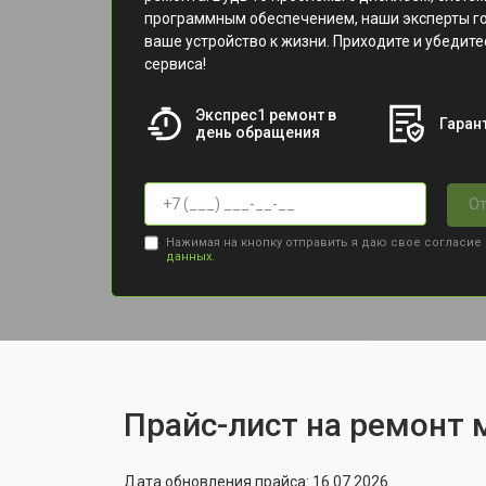
программным обеспечением, наши эксперты г
ваше устройство к жизни. Приходите и убедит
сервиса!
Экспрес1 ремонт в
Гарант
день обращения
От
Нажимая на кнопку отправить я даю свое согласие
данных.
Прайс-лист на ремонт 
Дата обновления прайса: 16.07.2026