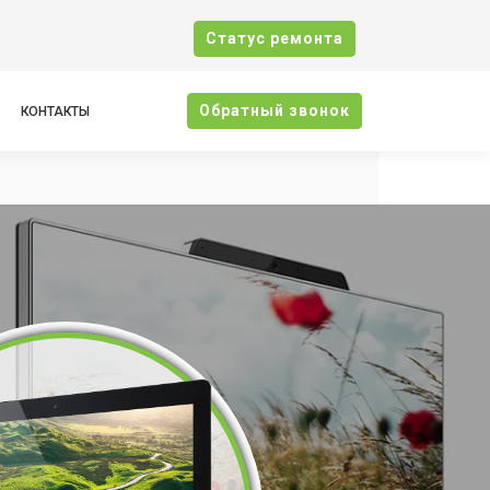
Cтатус ремонта
Oбратный звонок
КОНТАКТЫ