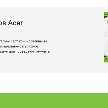
в Acer
ительно сертифицированными
бязательное регулярное
сками для проведения ремонта
?