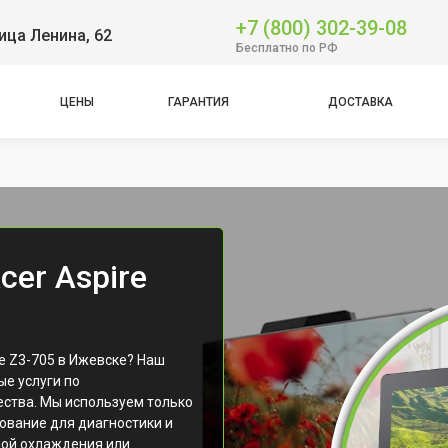
+7 (800) 302-39-08
ица Ленина, 62
Бесплатно по РФ
ЦЕНЫ
ГАРАНТИЯ
ДОСТАВКА
er Aspire
e Z3-705 в Ижевске? Наш
е услуги по
ества. Мы используем только
ование для диагностики и
мой охлаждения или