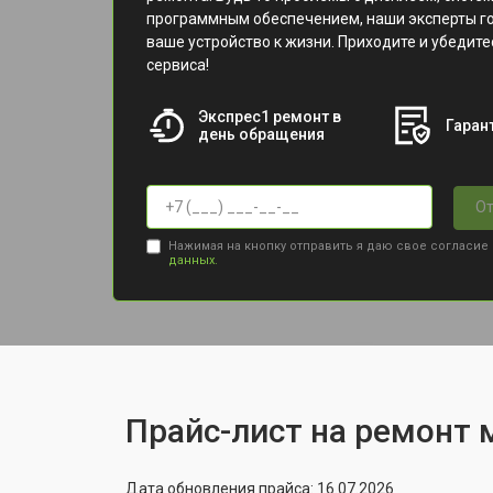
программным обеспечением, наши эксперты г
ваше устройство к жизни. Приходите и убедит
сервиса!
Экспрес1 ремонт в
Гарант
день обращения
От
Нажимая на кнопку отправить я даю свое согласие
данных.
Прайс-лист на ремонт м
Дата обновления прайса: 16.07.2026