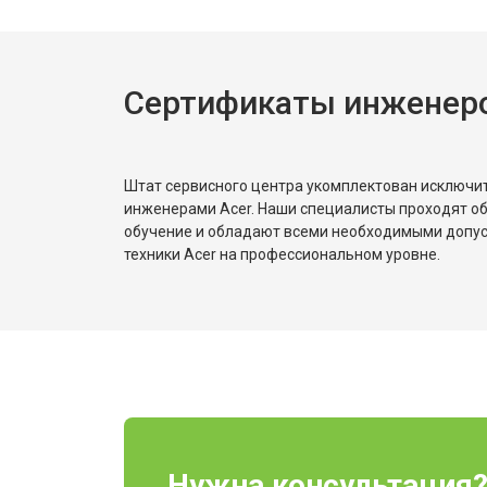
Сертификаты инженеро
Штат сервисного центра укомплектован исключ
инженерами Acer. Наши специалисты проходят о
обучение и обладают всеми необходимыми допу
техники Acer на профессиональном уровне.
Нужна консультация