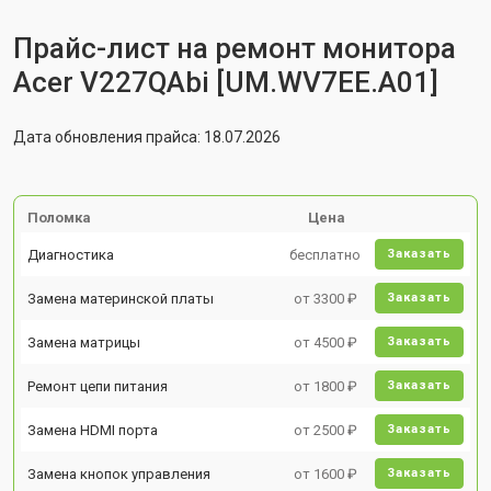
Прайс-лист на ремонт монитора
Acer V227QAbi [UM.WV7EE.A01]
Дата обновления прайса: 18.07.2026
Поломка
Цена
Диагностика
бесплатно
Заказать
Замена материнской платы
от 3300 ₽
Заказать
Замена матрицы
от 4500 ₽
Заказать
Ремонт цепи питания
от 1800 ₽
Заказать
Замена HDMI порта
от 2500 ₽
Заказать
Замена кнопок управления
от 1600 ₽
Заказать